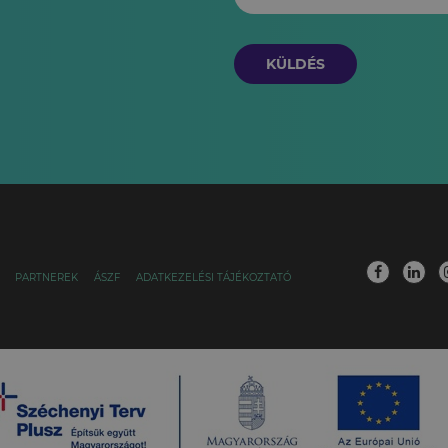
KÜLDÉS
PARTNEREK
ÁSZF
ADATKEZELÉSI TÁJÉKOZTATÓ