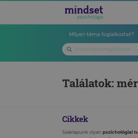
Milyen téma foglalkoztat?
Találatok: mé
Cikkek
Szaklapunk olyan
pszichológiai 