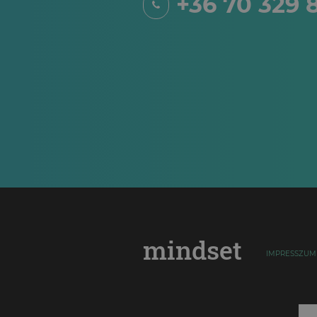
+36 70 329 
mindset
IMPRESSZUM