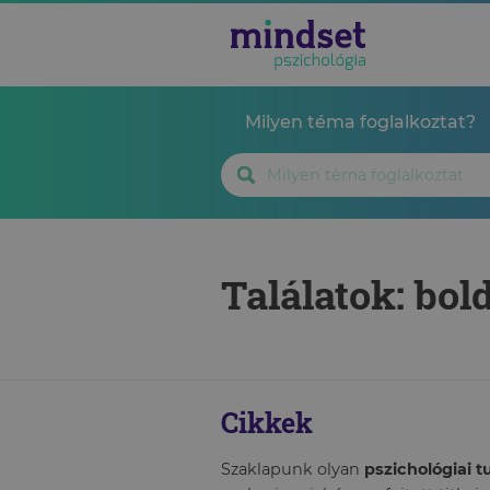
Milyen téma foglalkoztat?
Találatok: bol
Cikkek
Szaklapunk olyan
pszichológiai 