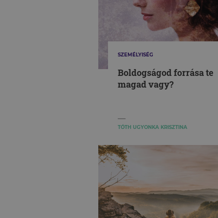
SZEMÉLYISÉG
Boldogságod forrása te
magad vagy?
TÓTH UGYONKA KRISZTINA