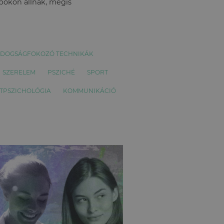
apokon állnak, mégis
DOGSÁGFOKOZÓ TECHNIKÁK
SZERELEM
PSZICHÉ
SPORT
TPSZICHOLÓGIA
KOMMUNIKÁCIÓ