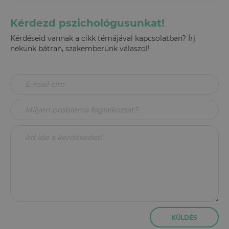
Kérdezd pszichológusunkat!
Kérdéseid vannak a cikk témájával kapcsolatban? Írj
nekünk bátran, szakemberünk válaszol!
KÜLDÉS