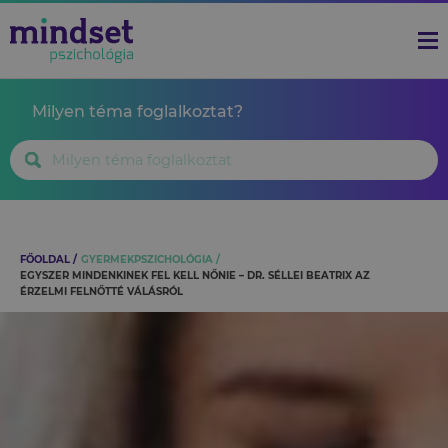
Milyen téma foglalkoztat?
FŐOLDAL
GYERMEKPSZICHOLÓGIA
EGYSZER MINDENKINEK FEL KELL NŐNIE – DR. SÉLLEI BEATRIX AZ
ÉRZELMI FELNŐTTÉ VÁLÁSRÓL