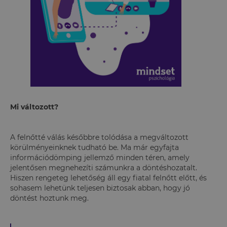
Mi változott?
A felnőtté válás későbbre tolódása a megváltozott
körülményeinknek tudható be. Ma már egyfajta
információdömping jellemző minden téren, amely
jelentősen megnehezíti számunkra a döntéshozatalt.
Hiszen rengeteg lehetőség áll egy fiatal felnőtt előtt, és
sohasem lehetünk teljesen biztosak abban, hogy jó
döntést hoztunk meg.