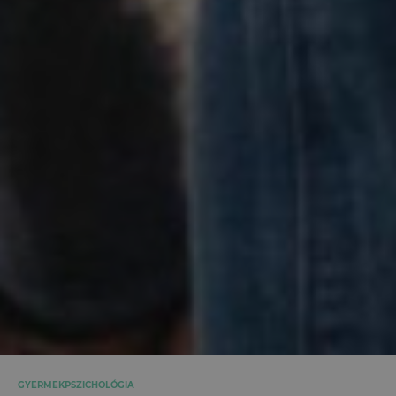
GYERMEKPSZICHOLÓGIA