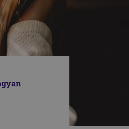
hogyan