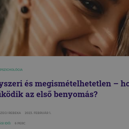
 PSZICHOLÓGIA
yszeri és megismételhetetlen – 
ködik az első benyomás?
ZEGI REBEKA
2023. FEBRUÁR 1.
SI IDŐ:
6 PERC