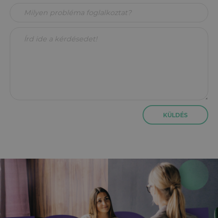
KÜLDÉS