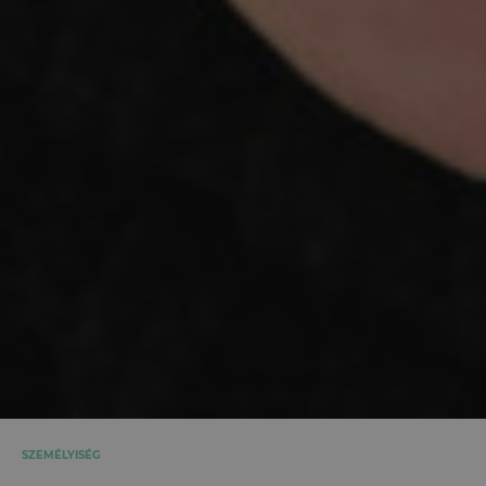
SZEMÉLYISÉG