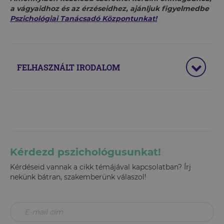
a vágyaidhoz és az érzéseidhez, ajánljuk figyelmedbe
Pszichológiai Tanácsadó Központunkat!
FELHASZNÁLT IRODALOM
Kérdezd pszichológusunkat!
Kérdéseid vannak a cikk témájával kapcsolatban? Írj
nekünk bátran, szakemberünk válaszol!