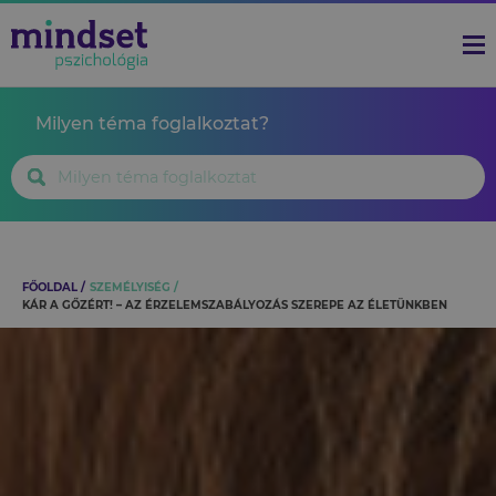
Milyen téma foglalkoztat?
FŐOLDAL
SZEMÉLYISÉG
KÁR A GŐZÉRT! – AZ ÉRZELEMSZABÁLYOZÁS SZEREPE AZ ÉLETÜNKBEN