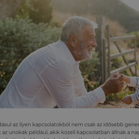
ásul az ilyen kapcsolatokból nem csak az idősebb generá
 az unokák például, akik közeli kapcsolatban állnak a na