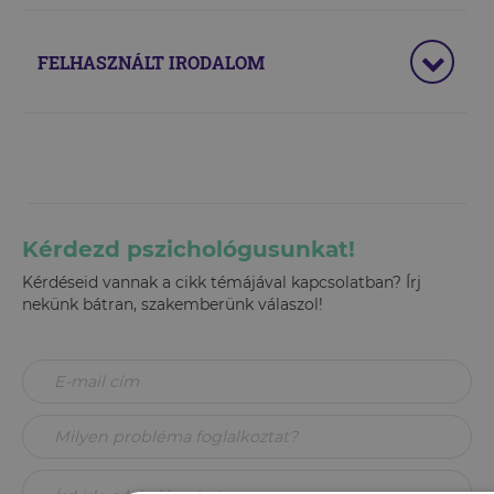
FELHASZNÁLT IRODALOM
Kérdezd pszichológusunkat!
Kérdéseid vannak a cikk témájával kapcsolatban? Írj
nekünk bátran, szakemberünk válaszol!