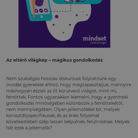
Az eltérő világkép – mágikus gondolkodás
Nem szükséges hosszas diskurzust folytatnunk egy
óvodás gyerekkel ahhoz, hogy megtapasztaljuk, mennyire
máshogyan észleli az őt körülvevő világot, mint mi,
felnőttek. Fontos ugyanakkor kiemelni, hogy a gyermeki
gondolkodás minőségében különbözik a felnőttekétől,
nem mennyiségében. Olyan jellemzőkkel bír, melyek
korosztályspecifikusak, és az érési folyamat
következtében szép lassan leépülnek, felülíródnak. Melyek
hát ezek a jellemzők?