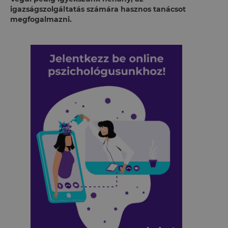
igazságszolgáltatás számára hasznos tanácsot
megfogalmazni.