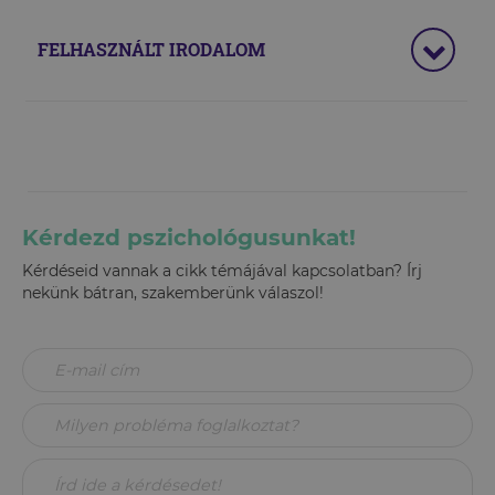
FELHASZNÁLT IRODALOM
Kérdezd pszichológusunkat!
Kérdéseid vannak a cikk témájával kapcsolatban? Írj
nekünk bátran, szakemberünk válaszol!