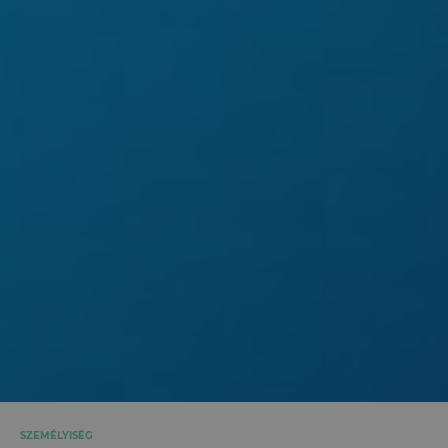
SZEMÉLYISÉG