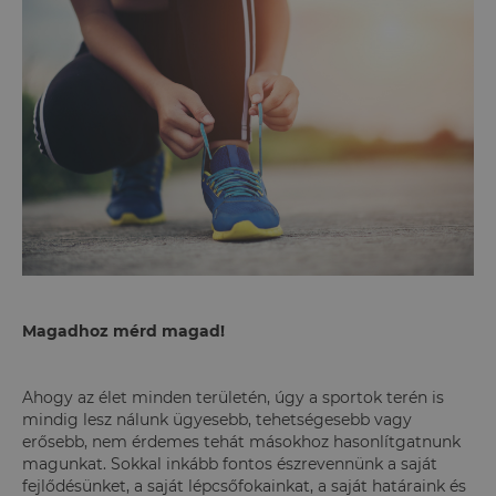
Magadhoz mérd magad!
Ahogy az élet minden területén, úgy a sportok terén is
mindig lesz nálunk ügyesebb, tehetségesebb vagy
erősebb, nem érdemes tehát másokhoz hasonlítgatnunk
magunkat. Sokkal inkább fontos észrevennünk a saját
fejlődésünket, a saját lépcsőfokainkat, a saját határaink és