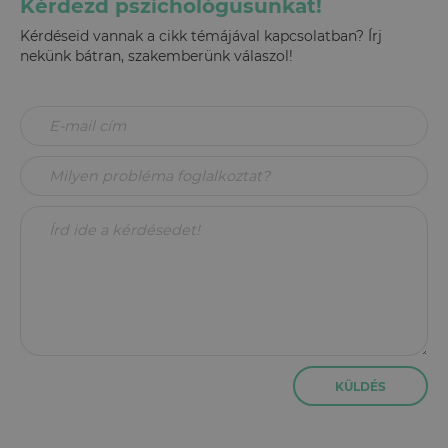
Kérdezd pszichológusunkat!
Kérdéseid vannak a cikk témájával kapcsolatban? Írj
nekünk bátran, szakemberünk válaszol!
KÜLDÉS