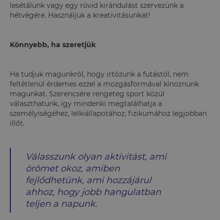
lesétálunk vagy egy rövid kirándulást szervezünk a
hétvégére. Használjuk a kreativitásunkat!
Könnyebb, ha szeretjük
Ha tudjuk magunkról, hogy irtózunk a futástól, nem
feltétlenül érdemes ezzel a mozgásformával kínoznunk
magunkat. Szerencsére rengeteg sport közül
választhatunk, így mindenki megtalálhatja a
személyiségéhez, lelkiállapotához, fizikumához legjobban
illőt.
Válasszunk olyan aktivitást, ami
örömet okoz, amiben
fejlődhetünk, ami hozzájárul
ahhoz, hogy jobb hangulatban
teljen a napunk.