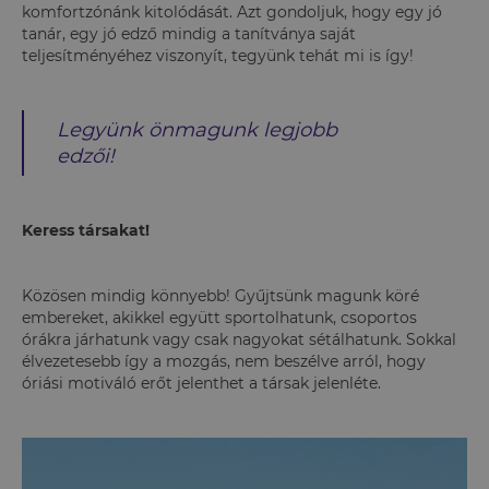
komfortzónánk kitolódását. Azt gondoljuk, hogy egy jó
tanár, egy jó edző mindig a tanítványa saját
teljesítményéhez viszonyít, tegyünk tehát mi is így!
Legyünk önmagunk legjobb
edzői!
Keress társakat!
Közösen mindig könnyebb! Gyűjtsünk magunk köré
embereket, akikkel együtt sportolhatunk, csoportos
órákra járhatunk vagy csak nagyokat sétálhatunk. Sokkal
élvezetesebb így a mozgás, nem beszélve arról, hogy
óriási motiváló erőt jelenthet a társak jelenléte.