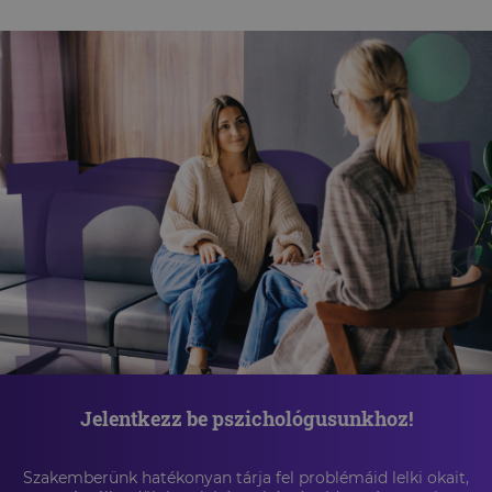
Jelentkezz be pszichológusunkhoz!
Szakemberünk hatékonyan tárja fel problémáid lelki okait,