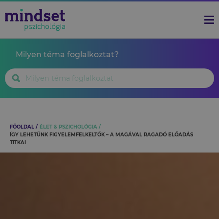
Milyen téma foglalkoztat?
FŐOLDAL
ÉLET & PSZICHOLÓGIA
ÍGY LEHETÜNK FIGYELEMFELKELTŐK – A MAGÁVAL RAGADÓ ELŐADÁS
TITKAI