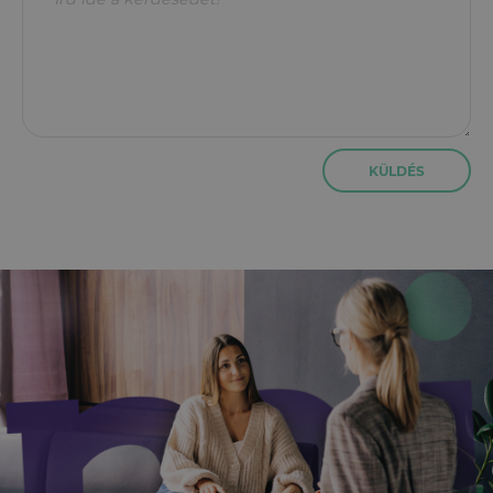
KÜLDÉS