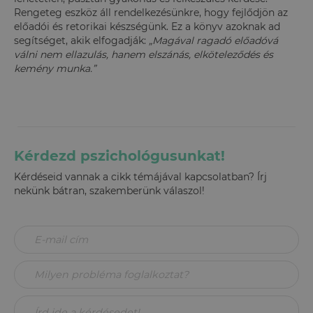
Rengeteg eszköz áll rendelkezésünkre, hogy fejlődjön az
előadói és retorikai készségünk. Ez a könyv azoknak ad
segítséget, akik elfogadják:
„Magával ragadó előadóvá
válni nem ellazulás, hanem elszánás, elköteleződés és
kemény munka.”
Kérdezd pszichológusunkat!
Kérdéseid vannak a cikk témájával kapcsolatban? Írj
nekünk bátran, szakemberünk válaszol!