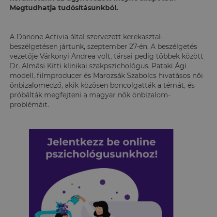
Megtudhatja tudósításunkból.
A Danone Activia által szervezett kerekasztal-
beszélgetésen jártunk, szeptember 27-én. A beszélgetés
vezetője Várkonyi Andrea volt, társai pedig többek között
Dr. Almási Kitti klinikai szakpszichológus, Pataki Ági
modell, filmproducer és Marozsák Szabolcs hivatásos női
önbizalomedző, akik közösen boncolgatták a témát, és
próbálták megfejteni a magyar nők önbizalom-
problémáit.