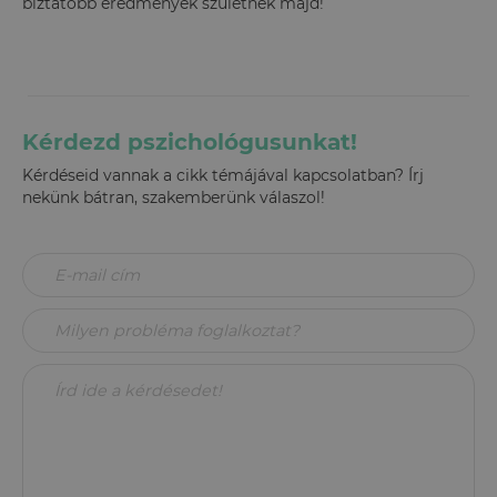
biztatóbb eredmények születnek majd!
Kérdezd pszichológusunkat!
Kérdéseid vannak a cikk témájával kapcsolatban? Írj
nekünk bátran, szakemberünk válaszol!