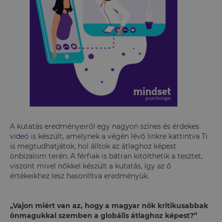
A kutatás eredményeiről egy nagyon színes és érdekes
videó
is készült, amelynek a végén lévő linkre kattintva Ti
is megtudhatjátok, hol álltok az átlaghoz képest
önbizalom terén. A férfiak is bátran kitölthetik a tesztet,
viszont mivel nőkkel készült a kutatás, így az ő
értékeikhez lesz hasonlítva eredményük.
„Vajon miért van az, hogy a magyar nők kritikusabbak
önmagukkal szemben a globális átlaghoz képest?”