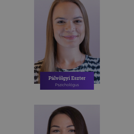
Pálvölgyi Eszter
Pszichológus
PSZICHOLÓGIAI TANÁCSADÁS