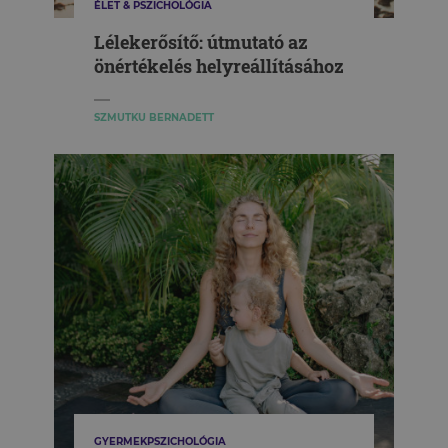
ÉLET & PSZICHOLÓGIA
Lélekerősítő: útmutató az
önértékelés helyreállításához
SZMUTKU BERNADETT
GYERMEKPSZICHOLÓGIA