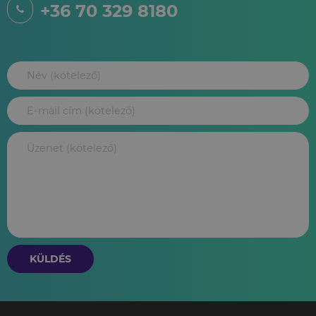
+36 70 329 8180
KÜLDÉS