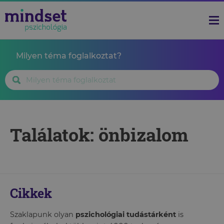
Milyen téma foglalkoztat?
Találatok: önbizalom
Cikkek
Szaklapunk olyan
pszichológiai tudástárként
is