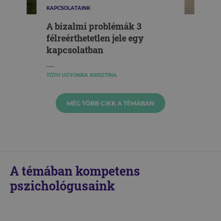
KAPCSOLATAINK
A bizalmi problémák 3
félreérthetetlen jele egy
kapcsolatban
TÓTH UGYONKA KRISZTINA
MÉG TÖBB CIKK A TÉMÁBAN
A témában kompetens
pszichológusaink