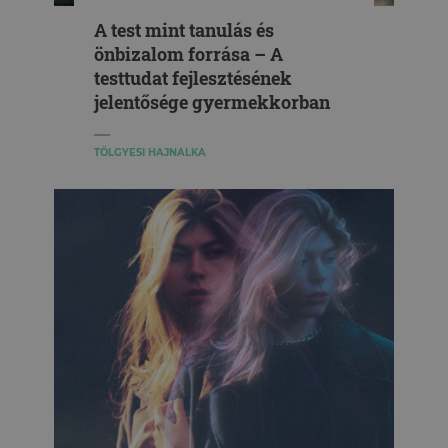
A test mint tanulás és
önbizalom forrása – A
testtudat fejlesztésének
jelentősége gyermekkorban
TÖLGYESI HAJNALKA