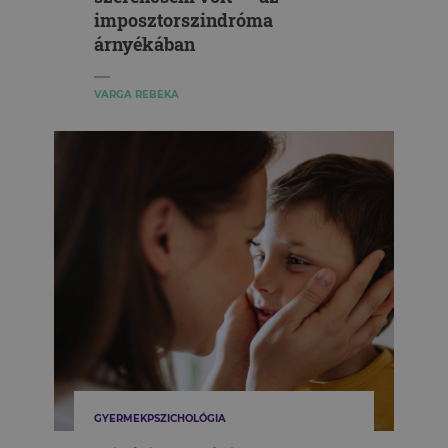
imposztorszindróma
árnyékában
VARGA REBEKA
GYERMEKPSZICHOLÓGIA