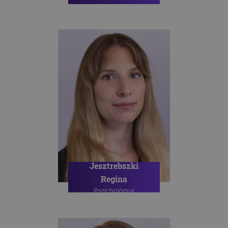
PSZICHOLÓGIAI TANÁCSADÁS
ONLINE PSZICHOLÓGIAI
TANÁCSADÁS
Jesztrebszki
Regina
Pszichológus
ONLINE PSZICHOLÓGIAI
TANÁCSADÁS