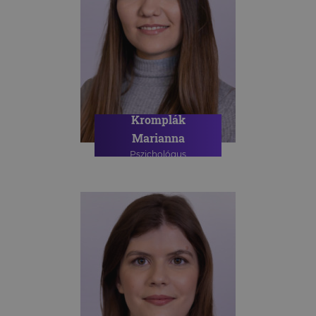
Kromplák
Marianna
Pszichológus
PSZICHOLÓGIAI TANÁCSADÁS
ONLINE PSZICHOLÓGIAI
TANÁCSADÁS
SPORTPSZICHOLÓGIAI
TANÁCSADÁS