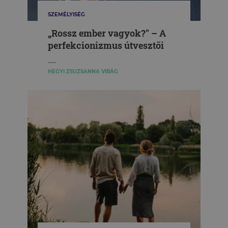
SZEMÉLYISÉG
„Rossz ember vagyok?" – A
perfekcionizmus útvesztői
HEGYI ZSUZSANNA VIRÁG