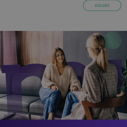
KÜLDÉS