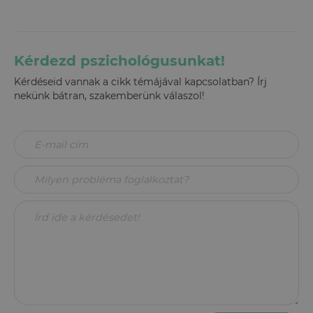
Kérdezd pszichológusunkat!
Kérdéseid vannak a cikk témájával kapcsolatban? Írj
nekünk bátran, szakemberünk válaszol!