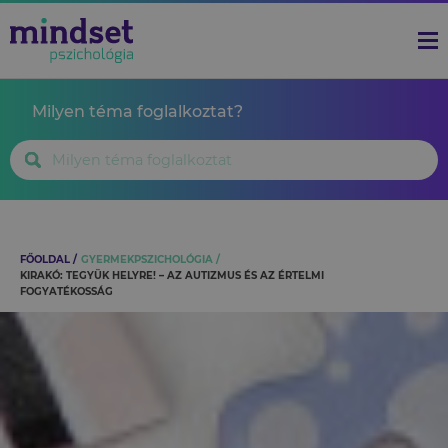
Milyen téma foglalkoztat?
FŐOLDAL
GYERMEKPSZICHOLÓGIA
KIRAKÓ: TEGYÜK HELYRE! – AZ AUTIZMUS ÉS AZ ÉRTELMI
FOGYATÉKOSSÁG