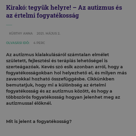
Kirakó: tegyük helyre! – Az autizmus és
az értelmi fogyatékosság
KÜRTHY ANNA
2021. MÁJUS 2.
OLVASÁSI IDŐ:
4 PERC
Az autizmus kialakulásáról számtalan elmélet
született, fejlesztési és terápiás lehetőségei is
szerteágazóak. Kevés szó esik azonban arról, hogy a
fogyatékosságokban hol helyezhető el, és milyen más
zavarokkal hozható összefüggésbe. Cikkünkben
bemutatjuk, hogy mi a különbség az értelmi
fogyatékosság és az autizmus között, és hogy a
többszörös fogyatékosság hogyan jelenhet meg az
autizmussal élőknél.
Mit is jelent a fogyatékosság?