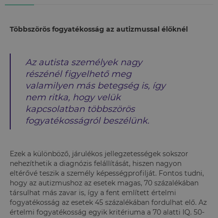
Többszörös fogyatékosság az autizmussal élőknél
Az autista személyek nagy
részénél figyelhető meg
valamilyen más betegség is, így
nem ritka, hogy velük
kapcsolatban többszörös
fogyatékosságról beszélünk.
Ezek a különböző, járulékos jellegzetességek sokszor
nehezíthetik a diagnózis felállítását, hiszen nagyon
eltérővé teszik a személy képességprofilját. Fontos tudni,
hogy az autizmushoz az esetek magas, 70 százalékában
társulhat más zavar is, így a fent említett értelmi
fogyatékosság az esetek 45 százalékában fordulhat elő. Az
értelmi fogyatékosság egyik kritériuma a 70 alatti IQ. 50-