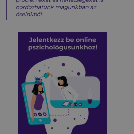
hordozhatunk magunkban az
őseinkből.