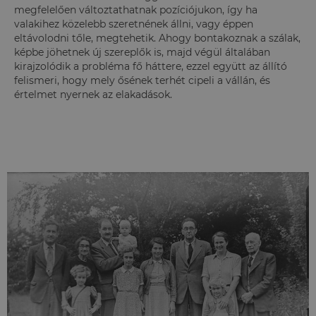
megfelelően változtathatnak pozíciójukon, így ha
valakihez közelebb szeretnének állni, vagy éppen
eltávolodni tőle, megtehetik. Ahogy bontakoznak a szálak,
képbe jöhetnek új szereplők is, majd végül általában
kirajzolódik a probléma fő háttere, ezzel együtt az állító
felismeri, hogy mely ősének terhét cipeli a vállán, és
értelmet nyernek az elakadások.