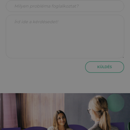
KÜLDÉS