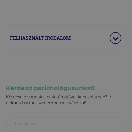
FELHASZNÁLT IRODALOM
Kérdezd pszichológusunkat!
Kérdéseid vannak a cikk témájával kapcsolatban? Írj
nekünk bátran, szakemberünk válaszol!