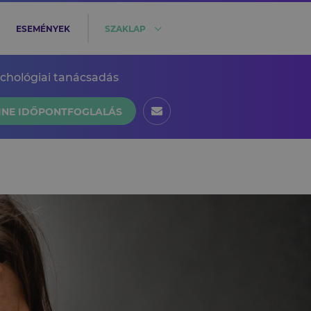
ESEMÉNYEK
SZAKLAP
ichológiai tanácsadás
INE IDŐPONTFOGLALÁS