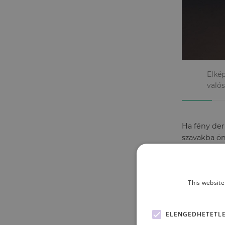
Elké
való
Ha fény der
szavakba ön
történteket
This website
ELENGEDHETETL