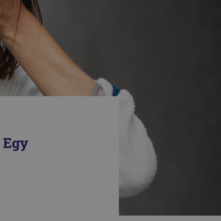
– Egy