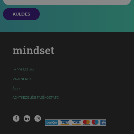
KÜLDÉS
mindset
IMPRESSZUM
PARTNEREK
ÁSZF
ADATKEZELÉSI TÁJÉKOZTATÓ