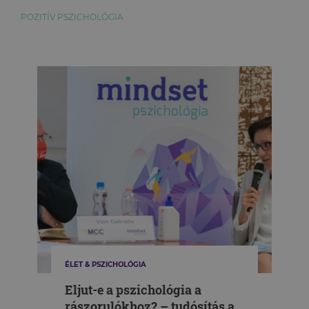
POZITÍV PSZICHOLÓGIA
ÉLET & PSZICHOLÓGIA
Eljut-e a pszichológia a
rászorulókhoz? – tudósítás a