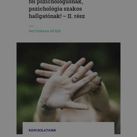
fel pszichológusnak,
pszichológia szakos
hallgatónak! – II. rész
PATTERMAN PÉTER
KAPCSOLATAINK