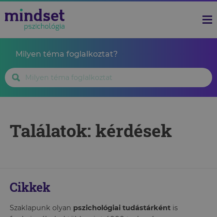
Milyen téma foglalkoztat?
Találatok: kérdések
Cikkek
Szaklapunk olyan
pszichológiai tudástárként
is