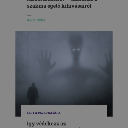
szakma égető kihívásairól
NAGY DÓRA
ÉLET & PSZICHOLÓGIA
Így védekezz az