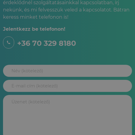
érdeklődnél szolgáltatásainkkal kapcsolatban, írj
nekünk, és mi felvesszük veled a kapcsolatot. Bátran
keress minket telefonon is!
Jelentkezz be telefonon!
+36 70 329 8180