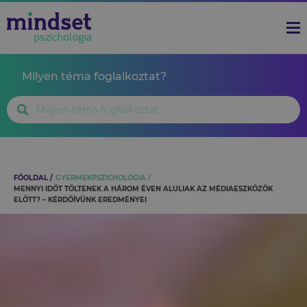
Milyen téma foglalkoztat?
FŐOLDAL
GYERMEKPSZICHOLÓGIA
MENNYI IDŐT TÖLTENEK A HÁROM ÉVEN ALULIAK AZ MÉDIAESZKÖZÖK
ELŐTT? – KÉRDŐÍVÜNK EREDMÉNYEI