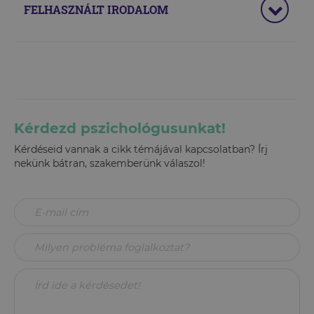
FELHASZNÁLT IRODALOM
Kérdezd pszichológusunkat!
Kérdéseid vannak a cikk témájával kapcsolatban? Írj
nekünk bátran, szakemberünk válaszol!