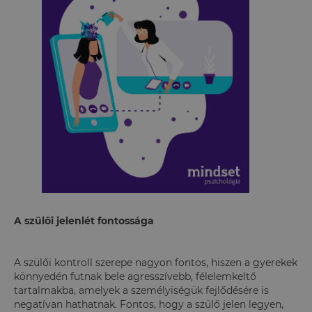
A szülői jelenlét fontossága
A szülői kontroll szerepe nagyon fontos, hiszen a gyerekek
könnyedén futnak bele agresszívebb, félelemkeltő
tartalmakba, amelyek a személyiségük fejlődésére is
negatívan hathatnak. Fontos, hogy a szülő jelen legyen,