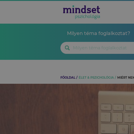
Milyen téma foglalkoztat?
FŐOLDAL
ÉLET & PSZICHOLÓGIA
MIÉRT NE