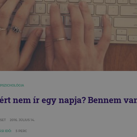
 PSZICHOLÓGIA
ért nem ír egy napja? Bennem van
SET
2016. JÚLIUS 14.
SI IDŐ:
5 PERC