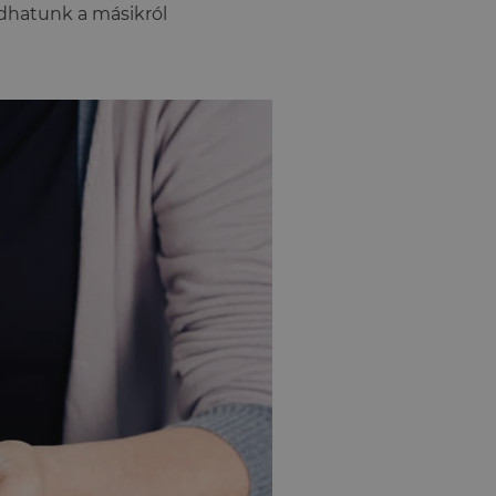
udhatunk a másikról