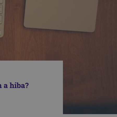
 a hiba?