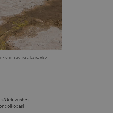
nk önmagunkat. Ez az első
ső kritikushoz,
gondolkodási