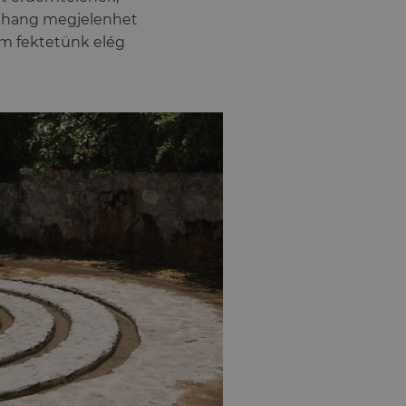
a hang megjelenhet
em fektetünk elég