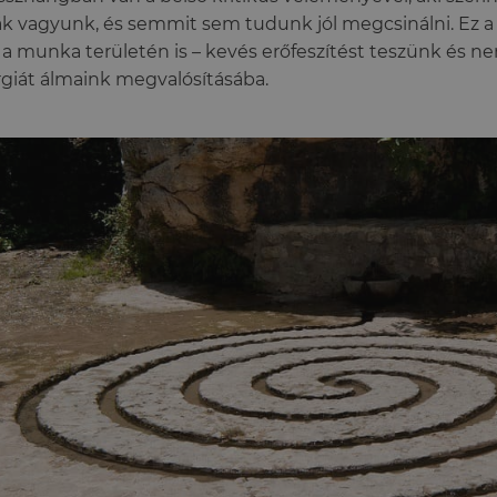
k vagyunk, és semmit sem tudunk jól megcsinálni. Ez 
 a munka területén is – kevés erőfeszítést teszünk és n
giát álmaink megvalósításába.