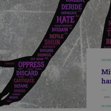
SZEMÉ
Mi
ha
2016.
OLVASÁ