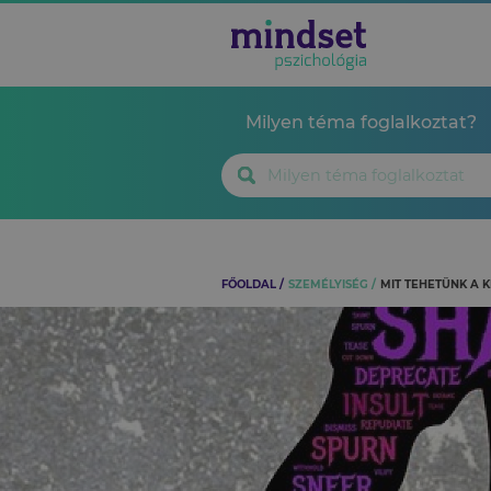
Milyen téma foglalkoztat?
FŐOLDAL
SZEMÉLYISÉG
MIT TEHETÜNK A 