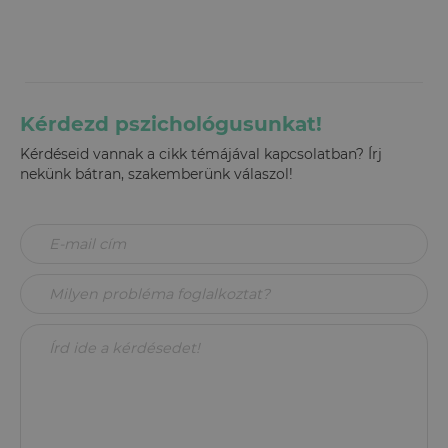
Kérdezd pszichológusunkat!
Kérdéseid vannak a cikk témájával kapcsolatban? Írj
nekünk bátran, szakemberünk válaszol!