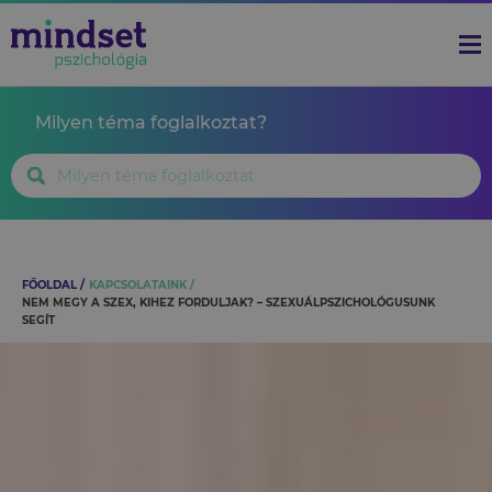
Milyen téma foglalkoztat?
FŐOLDAL
KAPCSOLATAINK
NEM MEGY A SZEX, KIHEZ FORDULJAK? – SZEXUÁLPSZICHOLÓGUSUNK
SEGÍT