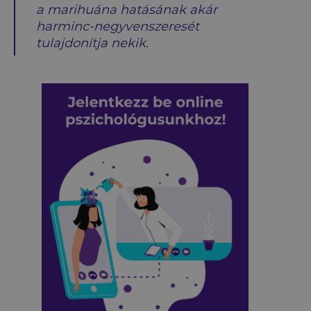
a marihuána hatásának akár
harminc-negyvenszeresét
tulajdonítja nekik.