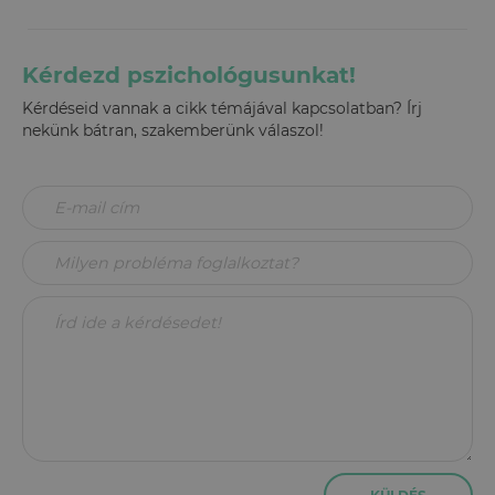
Kérdezd pszichológusunkat!
Kérdéseid vannak a cikk témájával kapcsolatban? Írj
nekünk bátran, szakemberünk válaszol!