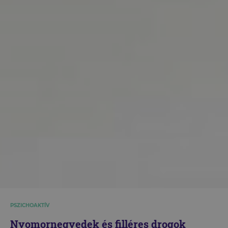
PSZICHOAKTÍV
Nyomornegyedek és filléres drogok