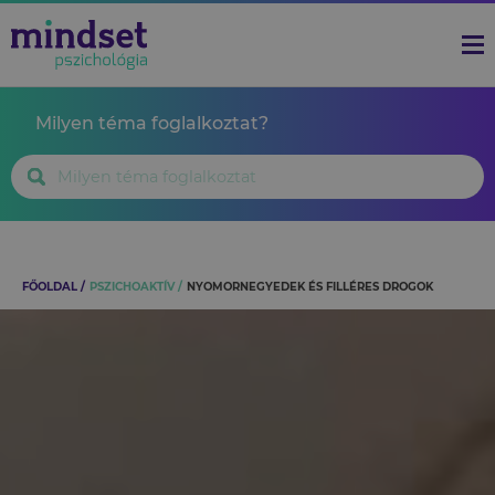
Milyen téma foglalkoztat?
FŐOLDAL
PSZICHOAKTÍV
NYOMORNEGYEDEK ÉS FILLÉRES DROGOK