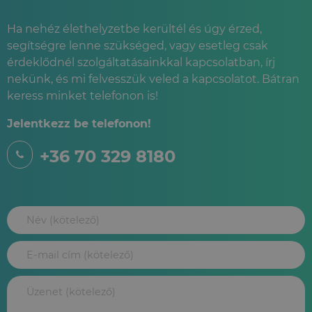
Ha nehéz élethelyzetbe kerültél és úgy érzed,
segítségre lenne szükséged, vagy esetleg csak
érdeklődnél szolgáltatásainkkal kapcsolatban, írj
nekünk, és mi felvesszük veled a kapcsolatot. Bátran
keress minket telefonon is!
Jelentkezz be telefonon!
+36 70 329 8180