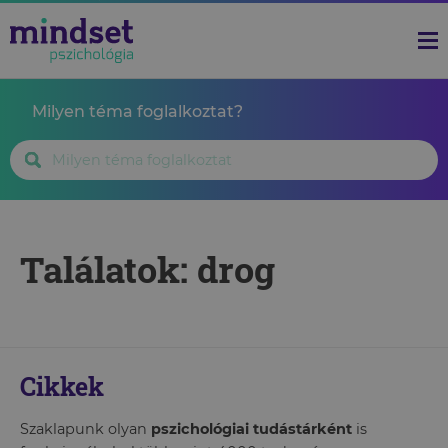
Milyen téma foglalkoztat?
Találatok: drog
Cikkek
Szaklapunk olyan
pszichológiai tudástárként
is