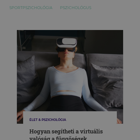
SPORTPSZICHOLÓGIA
PSZICHOLÓGUS
ÉLET & PSZICHOLÓGIA
Hogyan segítheti a virtuális
valóság a függőségek