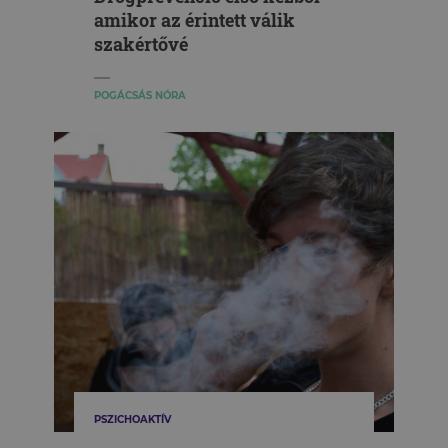
amikor az érintett válik
szakértővé
POGÁCSÁS NÓRA
PSZICHOAKTÍV