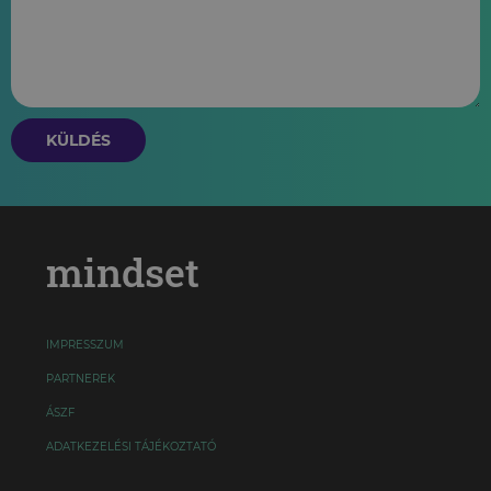
KÜLDÉS
mindset
IMPRESSZUM
PARTNEREK
ÁSZF
ADATKEZELÉSI TÁJÉKOZTATÓ