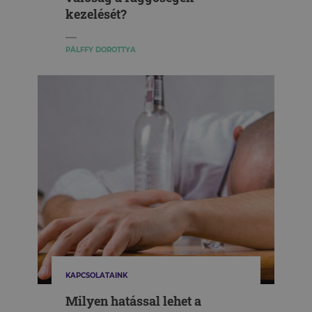
kezelését?
PÁLFFY DOROTTYA
KAPCSOLATAINK
Milyen hatással lehet a