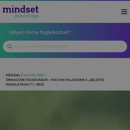
Milyen téma foglalkoztat?
FŐOLDAL
SZEMÉLYISÉG
ÖNMAGUNK FOGSÁGÁBAN – HOGYAN HALADJUNK A „BELÁTÁS
ÁRAMLATÁVAL”? I. RÉSZ