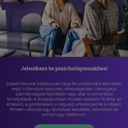
Jelentkezz be pszichológusunkhoz!
Szakemberünk hatékonyan tárja fel problémáid lelki okait,
segít túllendülni pszichés nehézségeiden, támogatja
személyiséged fejlődését vagy akár önismereted
elmélyítését. A középpontban minden esetben Te állsz: az
érzéseid, a gondolataid, a vágyaid, a félelmeid és a céljaid.
Minden változás egy döntéssel kezdődik. Jelentkezz be
online vagy telefonon!