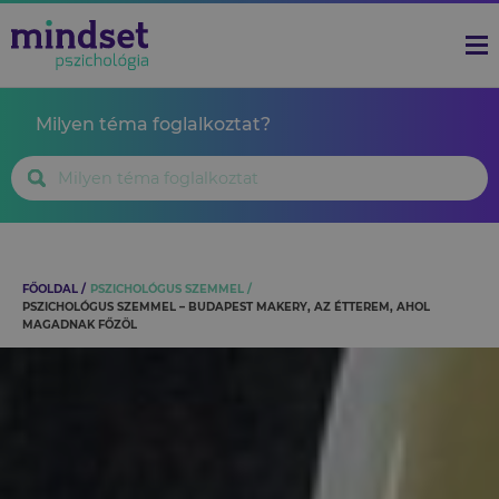
Milyen téma foglalkoztat?
FŐOLDAL
PSZICHOLÓGUS SZEMMEL
PSZICHOLÓGUS SZEMMEL – BUDAPEST MAKERY, AZ ÉTTEREM, AHOL
MAGADNAK FŐZÖL