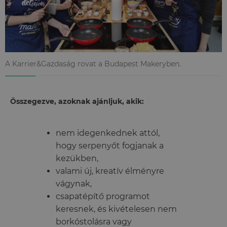
A Karrier&Gazdaság rovat a Budapest Makeryben.
Összegezve, azoknak ajánljuk, akik:
nem idegenkednek attól,
hogy serpenyőt fogjanak a
kezükben,
valami új, kreatív élményre
vágynak,
csapatépítő programot
keresnek, és kivételesen nem
borkóstolásra vagy