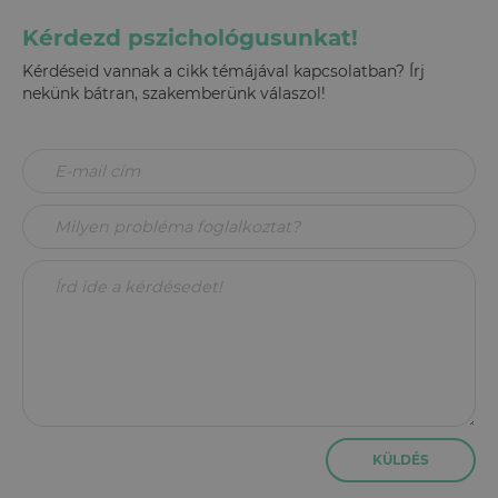
Kérdezd pszichológusunkat!
Kérdéseid vannak a cikk témájával kapcsolatban? Írj
nekünk bátran, szakemberünk válaszol!
KÜLDÉS