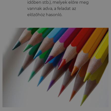
időben stb.), melyek előre meg
vannak adva, a feladat az
előzőhöz hasonló.