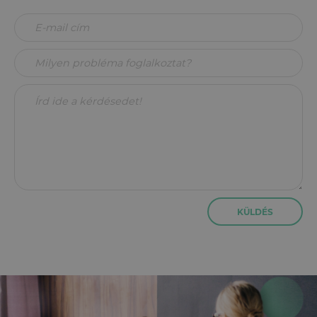
KÜLDÉS