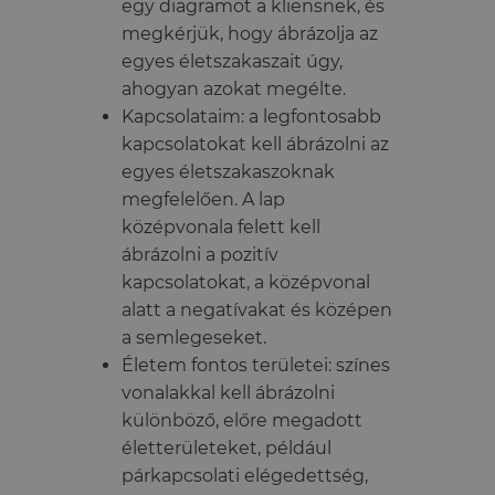
egy diagramot a kliensnek, és
megkérjük, hogy ábrázolja az
egyes életszakaszait úgy,
ahogyan azokat megélte.
Kapcsolataim: a legfontosabb
kapcsolatokat kell ábrázolni az
egyes életszakaszoknak
megfelelően. A lap
középvonala felett kell
ábrázolni a pozitív
kapcsolatokat, a középvonal
alatt a negatívakat és középen
a semlegeseket.
Életem fontos területei: színes
vonalakkal kell ábrázolni
különböző, előre megadott
életterületeket, például
párkapcsolati elégedettség,