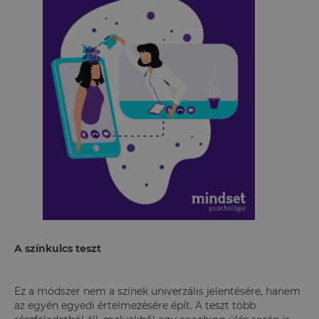
A színkulcs teszt
Ez a módszer nem a színek univerzális jelentésére, hanem
az egyén egyedi értelmezésére épít. A teszt több