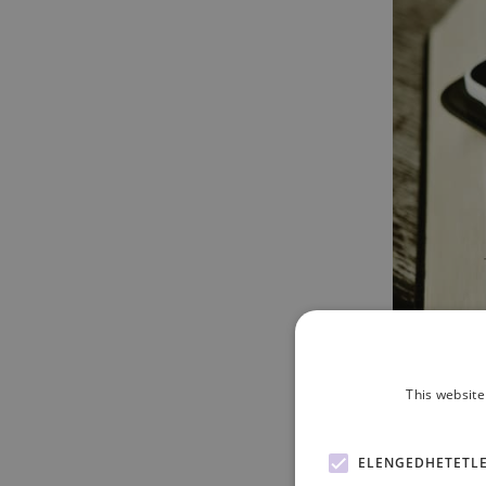
This website
ELENGEDHETETL