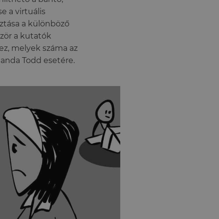
 a virtuális
ztása a különböző
zör a kutatók
hez, melyek száma az
anda Todd esetére.