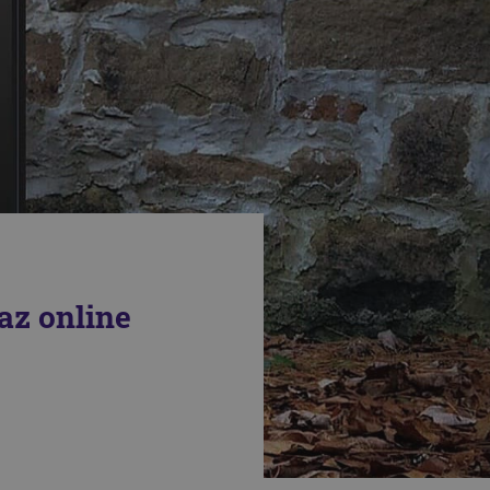
az online