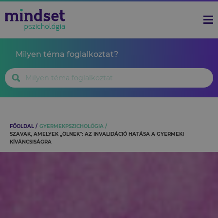
Milyen téma foglalkoztat?
FŐOLDAL
GYERMEKPSZICHOLÓGIA
SZAVAK, AMELYEK „ÖLNEK": AZ INVALIDÁCIÓ HATÁSA A GYERMEKI
KÍVÁNCSISÁGRA