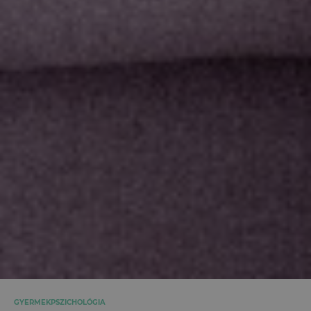
GYERMEKPSZICHOLÓGIA