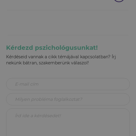
Kérdezd pszichológusunkat!
Kérdéseid vannak a cikk témájával kapcsolatban? Írj
nekünk bátran, szakemberünk válaszol!