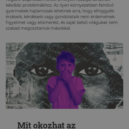
későbbi problémákhoz. Az ilyen környezetben felnővő
gyermekek hajlamosak lehetnek arra, hogy elhiggyék:
érzéseik, kérdéseik vagy gondolataik nem érdemelnek
figyelmet vagy elismerést, és saját belső világukat nem
szabad megosztaniuk másokkal.
Mit okozhat az