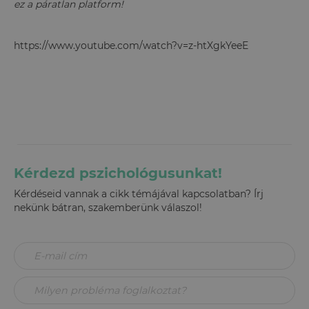
ez a páratlan platform!
https://www.youtube.com/watch?v=z-htXgkYeeE
Kérdezd pszichológusunkat!
Kérdéseid vannak a cikk témájával kapcsolatban? Írj
nekünk bátran, szakemberünk válaszol!