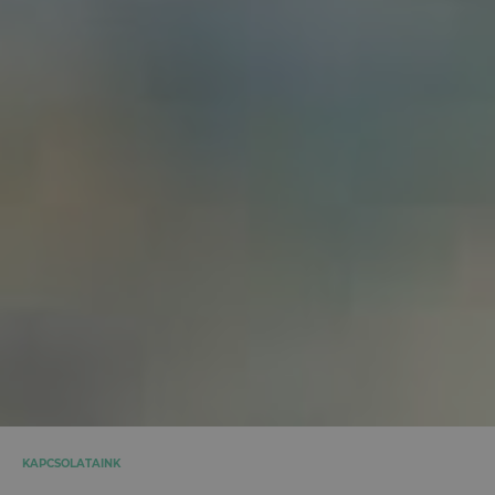
KAPCSOLATAINK