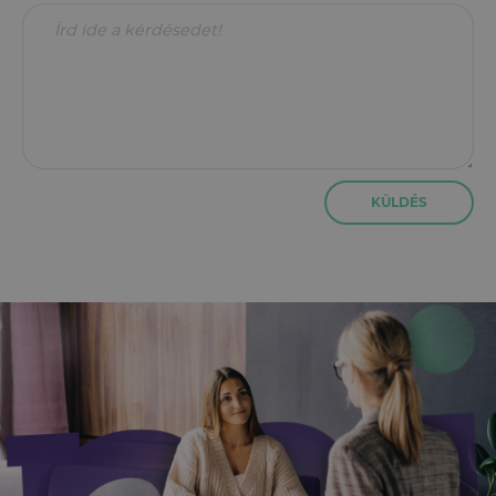
KÜLDÉS