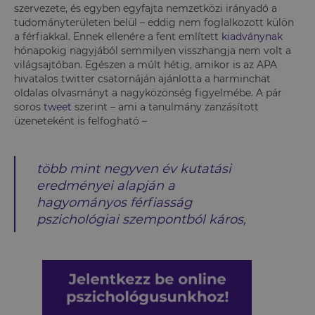
szervezete, és egyben egyfajta nemzetközi irányadó a
tudományterületen belül – eddig nem foglalkozott külön
a férfiakkal. Ennek ellenére a fent említett
kiadványnak
hónapokig nagyjából semmilyen visszhangja nem volt a
világsajtóban. Egészen a múlt hétig, amikor is az APA
hivatalos twitter csatornáján ajánlotta a harminchat
oldalas olvasmányt a nagyközönség figyelmébe. A pár
soros
tweet
szerint – ami a tanulmány zanzásított
üzeneteként is felfogható –
több mint negyven év kutatási
eredményei alapján a
hagyományos férfiasság
pszichológiai szempontból káros,