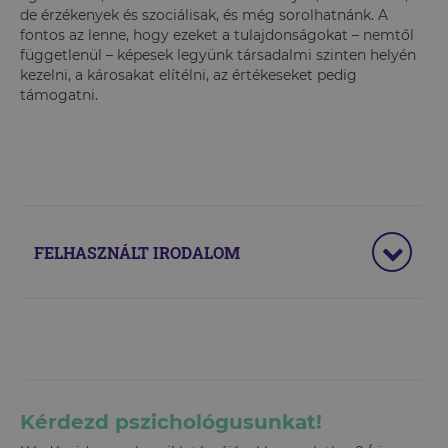
de érzékenyek és szociálisak, és még sorolhatnánk. A
fontos az lenne, hogy ezeket a tulajdonságokat – nemtől
függetlenül – képesek legyünk társadalmi szinten helyén
kezelni, a károsakat elítélni, az értékeseket pedig
támogatni.
FELHASZNÁLT IRODALOM
Kérdezd pszichológusunkat!