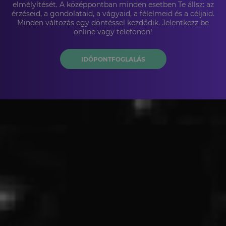
elmélyítését. A középpontban minden esetben Te állsz: az
érzéseid, a gondolataid, a vágyaid, a félelmeid és a céljaid.
Minden változás egy döntéssel kezdődik. Jelentkezz be
online vagy telefonon!
IDŐPONTFOGLALÁS