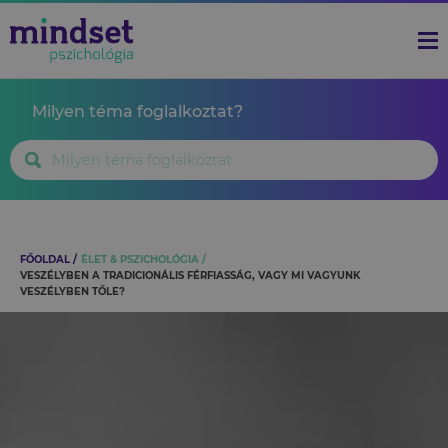
Milyen téma foglalkoztat?
FŐOLDAL
ÉLET & PSZICHOLÓGIA
VESZÉLYBEN A TRADICIONÁLIS FÉRFIASSÁG, VAGY MI VAGYUNK
VESZÉLYBEN TŐLE?