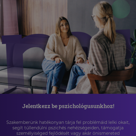
Jelentkezz be pszichológusunkhoz!
Szakemberünk hatékonyan tárja fel problémáid lelki okait,
segít túllendülni pszichés nehézségeiden, támogatja
személyiséged fejlődését vagy akár önismereted