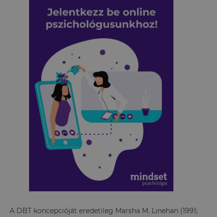
A DBT koncepcióját eredetileg Marsha M. Linehan (1991;