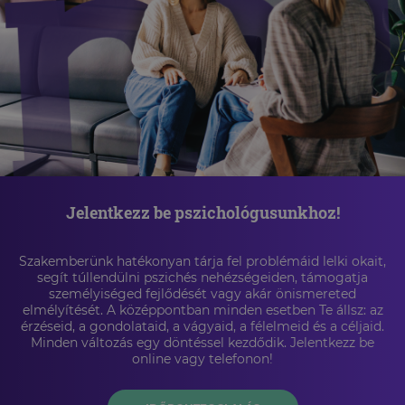
Jelentkezz be pszichológusunkhoz!
Szakemberünk hatékonyan tárja fel problémáid lelki okait,
segít túllendülni pszichés nehézségeiden, támogatja
személyiséged fejlődését vagy akár önismereted
elmélyítését. A középpontban minden esetben Te állsz: az
érzéseid, a gondolataid, a vágyaid, a félelmeid és a céljaid.
Minden változás egy döntéssel kezdődik. Jelentkezz be
online vagy telefonon!