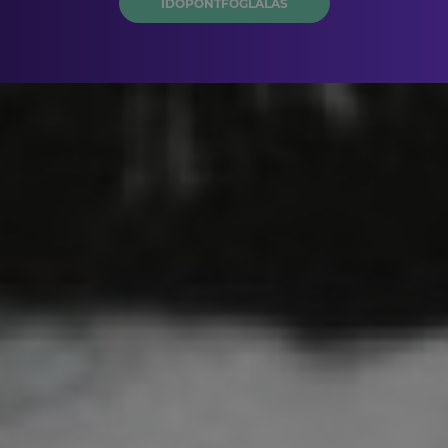
IDŐPONTFOGLALÁS