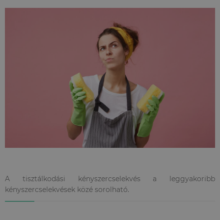
A tisztálkodási kényszercselekvés a leggyakoribb
kényszercselekvések közé sorolható.