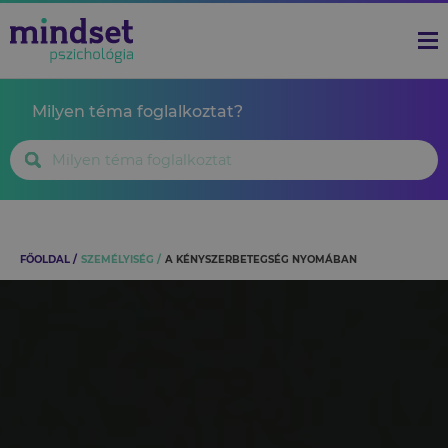
Milyen téma foglalkoztat?
FŐOLDAL
SZEMÉLYISÉG
A KÉNYSZERBETEGSÉG NYOMÁBAN