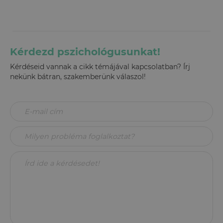
Kérdezd pszichológusunkat!
Kérdéseid vannak a cikk témájával kapcsolatban? Írj
nekünk bátran, szakemberünk válaszol!