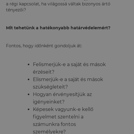
a régi kapcsolat, ha világossá váltak bizonyos ártó
tényezői?
Mit tehetünk a hatékonyabb határvédelemért?
Fontos, hogy időnként gondoljuk át:
Felismerjük-e a saját és mások
érzéseit?
Elismerjük-e a saját és mások
szükségleteit?
Hogyan érvényesítjük az
igényeinket?
Képesek vagyunk-e kellő
figyelmet szentelni a
számunkra fontos
személyekre?