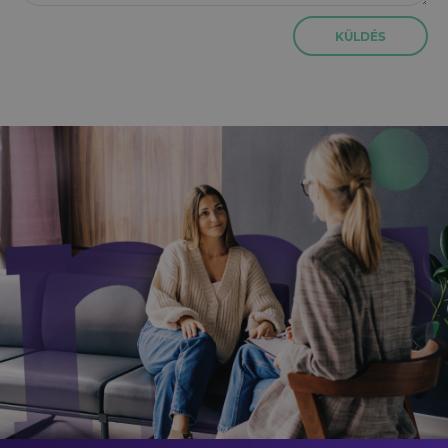
KÜLDÉS