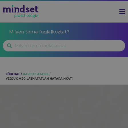
Milyen téma foglalkoztat?
FŐOLDAL
KAPCSOLATAINK
VÉDJÜK MEG LÁTHATATLAN HATÁRAINKAT!