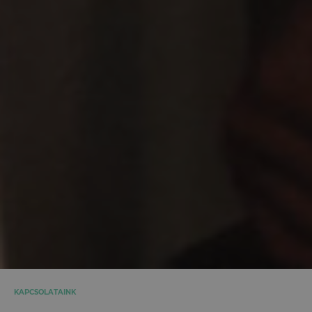
KAPCSOLATAINK