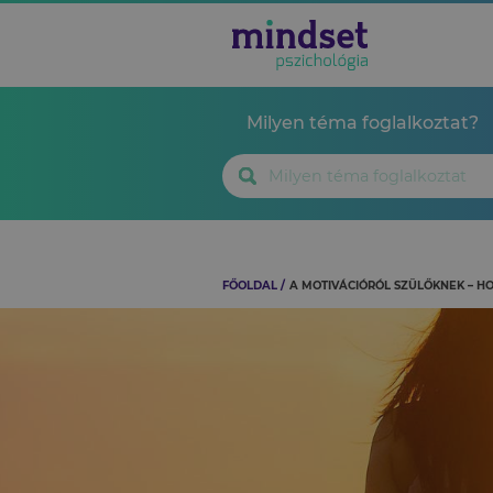
Milyen téma foglalkoztat?
FŐOLDAL
A MOTIVÁCIÓRÓL SZÜLŐKNEK – 