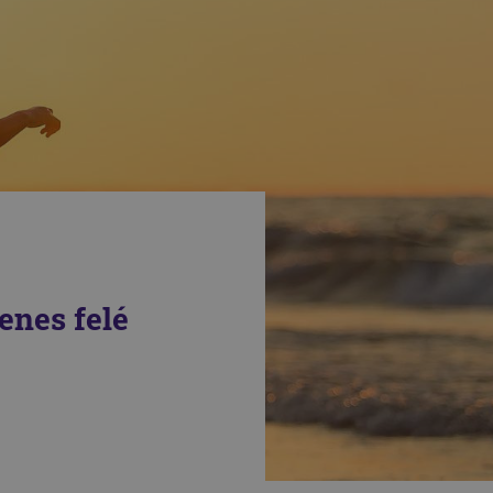
nes felé