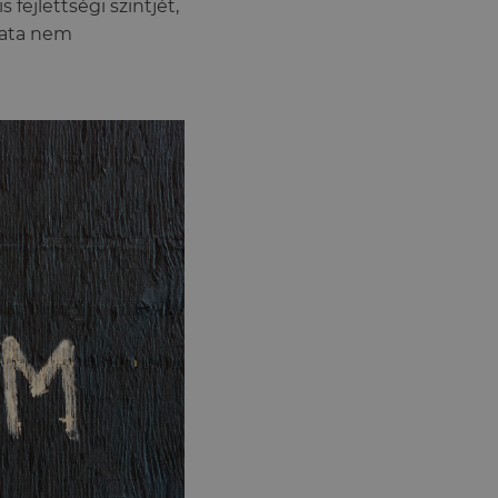
fejlettségi szintjét,
lata nem