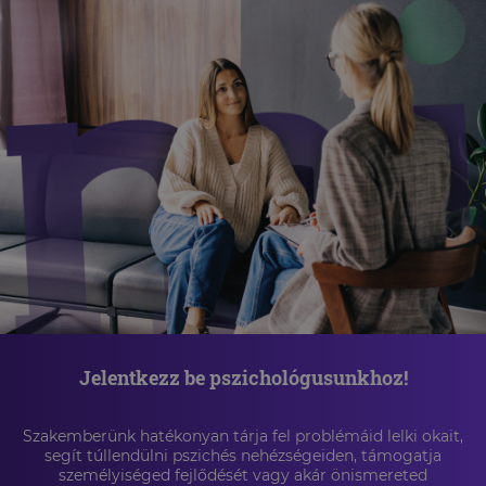
Jelentkezz be pszichológusunkhoz!
Szakemberünk hatékonyan tárja fel problémáid lelki okait,
segít túllendülni pszichés nehézségeiden, támogatja
személyiséged fejlődését vagy akár önismereted