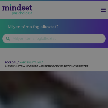
Milyen téma foglalkoztat?
FŐOLDAL
KAPCSOLATAINK
A PSZICHIÁTRIA HORRORA – ELEKTROSOKK ÉS PSZICHOSEBÉSZET