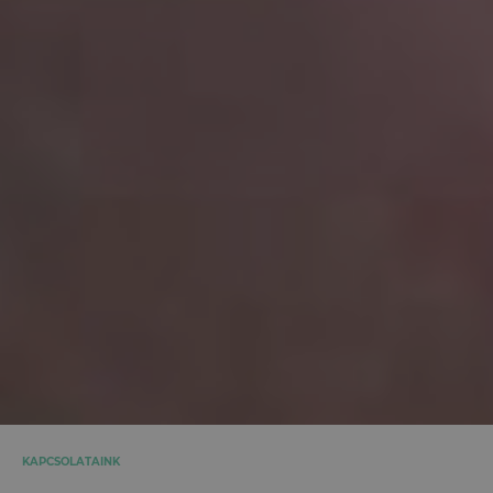
KAPCSOLATAINK