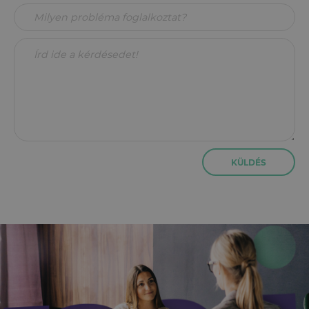
KÜLDÉS