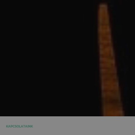
KAPCSOLATAINK