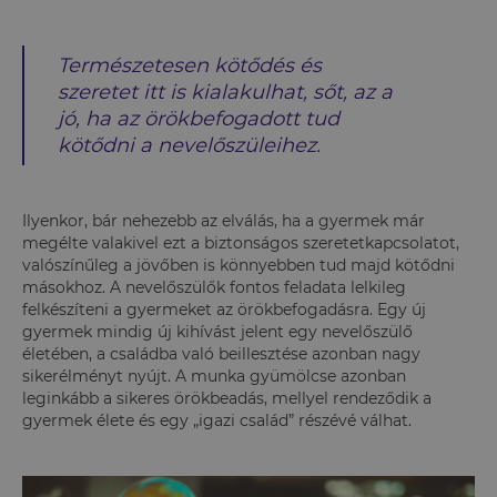
Természetesen kötődés és
szeretet itt is kialakulhat, sőt, az a
jó, ha az örökbefogadott tud
kötődni a nevelőszüleihez.
Ilyenkor, bár nehezebb az elválás, ha a gyermek már
megélte valakivel ezt a biztonságos szeretetkapcsolatot,
valószínűleg a jövőben is könnyebben tud majd kötődni
másokhoz. A nevelőszülők fontos feladata lelkileg
felkészíteni a gyermeket az örökbefogadásra. Egy új
gyermek mindig új kihívást jelent egy nevelőszülő
életében, a családba való beillesztése azonban nagy
sikerélményt nyújt. A munka gyümölcse azonban
leginkább a sikeres örökbeadás, mellyel rendeződik a
gyermek élete és egy „igazi család” részévé válhat.