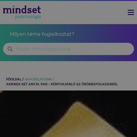
Milyen téma foglalkoztat?
FŐOLDAL
KAPCSOLATAINK
AKIKNEK KÉT ANYJA VAN – KÖNYVAJÁNLÓ AZ ÖRÖKBEFOGADÁSRÓL