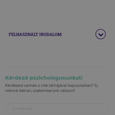
FELHASZNÁLT IRODALOM
Kérdezd pszichológusunkat!
Kérdéseid vannak a cikk témájával kapcsolatban? Írj
nekünk bátran, szakemberünk válaszol!