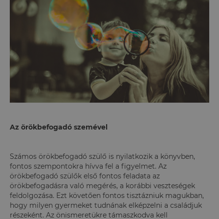
Az örökbefogadó szemével
Számos örökbefogadó szülő is nyilatkozik a könyvben,
fontos szempontokra hívva fel a figyelmet. Az
örökbefogadó szülők első fontos feladata az
örökbefogadásra való megérés, a korábbi veszteségek
feldolgozása. Ezt követően fontos tisztázniuk magukban,
hogy milyen gyermeket tudnának elképzelni a családjuk
részeként. Az önismeretükre támaszkodva kell