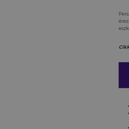
Pers
érez
eszk
Cikk