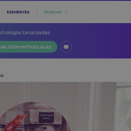
ESEMÉNYEK
SZAKLAP
ichológiai tanácsadás
INE IDŐPONTFOGLALÁS
EN