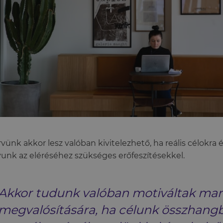
rvünk akkor lesz valóban kivitelezhető, ha reális célokra é
unk az eléréséhez szükséges erőfeszítésekkel.
Akkor tudunk valóban motiváltak mar
megvalósítására, ha célunk összhangb