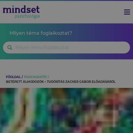
Milyen téma foglalkoztat?
FŐOLDAL
PSZICHOAKTÍV
BETÉPETT ÁLMODOZÓK – TUDÓSÍTÁS ZACHER GÁBOR ELŐADÁSÁRÓL