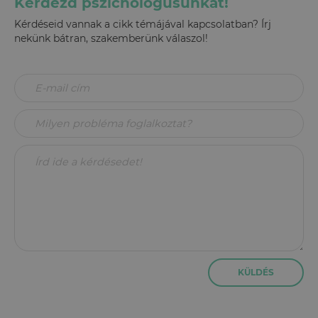
Kérdezd pszichológusunkat!
Kérdéseid vannak a cikk témájával kapcsolatban? Írj
nekünk bátran, szakemberünk válaszol!
KÜLDÉS