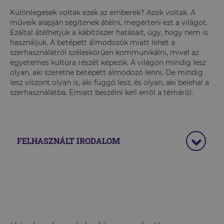
Különlegesek voltak ezek az emberek? Azok voltak. A
műveik alapján segítenek átélni, megérteni ezt a világot.
Ezáltal átélhetjük a kábítószer hatásait, úgy, hogy nem is
használjuk. A betépett álmodozók miatt lehet a
szerhasználatról széleskörűen kommunikálni, mivel az
egyetemes kultúra részét képezik. A világon mindig lesz
olyan, aki szeretne betépett álmodozó lenni. De mindig
lesz viszont olyan is, aki függő lesz, és olyan, aki belehal a
szerhasználatba. Emiatt beszélni kell erről a témáról.
FELHASZNÁLT IRODALOM