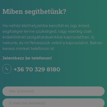
Miben segíthetünk?
Ha nehéz élethelyzetbe kerültél és úgy érzed,
segítségre lenne szükséged, vagy esetleg csak
érdeklődnél szolgáltatásainkkal kapcsolatban, írj
nekünk, és mi felvesszük veled a kapcsolatot. Bátran
keress minket telefonon is!
Jelentkezz be telefonon!
+36 70 329 8180