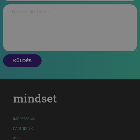
KÜLDÉS
mindset
IMPRESSZUM
PARTNEREK
ÁSZF