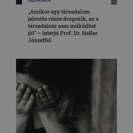
PSZICHOAKTÍV
„Amikor egy társadalom
jelentős része drogozik, az a
társadalom nem működhet
jól” – interjú Prof. Dr. Haller
Józseffel