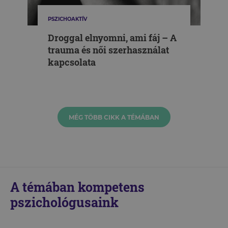
PSZICHOAKTÍV
Droggal elnyomni, ami fáj – A
trauma és női szerhasználat
kapcsolata
MÉG TÖBB CIKK A TÉMÁBAN
A témában kompetens
pszichológusaink