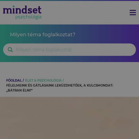
Milyen téma foglalkoztat?
FŐOLDAL
ÉLET & PSZICHOLÓGIA
FÉLELMEINK ÉS GÁTLÁSAINK LEKÜZDHETŐEK, A KULCSMONDAT:
„BÁTRAN ÉLNI!”