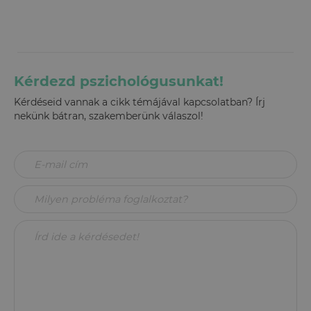
Kérdezd pszichológusunkat!
Kérdéseid vannak a cikk témájával kapcsolatban? Írj
nekünk bátran, szakemberünk válaszol!