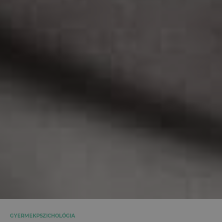
GYERMEKPSZICHOLÓGIA