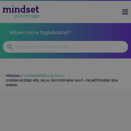
Milyen téma foglalkoztat?
FŐOLDAL
GYERMEKPSZICHOLÓGIA
GYEREK KEZÉBE KÉS, VILLA, FEGYVER NEM VALÓ – FELNŐTTEKÉBE SEM
MINDIG