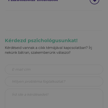
Kérdezd pszichológusunkat!
Kérdéseid vannak a cikk témájával kapcsolatban? Írj
nekünk bátran, szakemberünk válaszol!