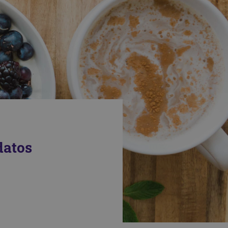
datos