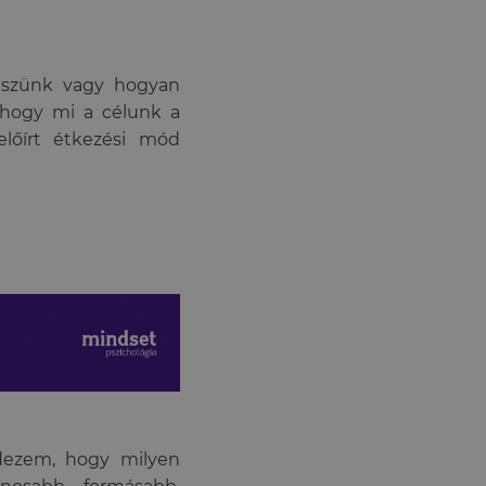
 eszünk vagy hogyan
 hogy mi a célunk a
lőírt étkezési mód
dezem, hogy milyen