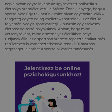
napjainkban egyre inkább az úgynevezett
holisztikus
életpálya-szemlélet
kerül előtérbe. Ennek lényege, hogy a
sportolókra úgy tekintsünk, mint olyan egyénekre, akik
–
rengeteg egyéb dolog mellett
–
sportolnak is az életük
folyamán, vagyis sportkarrierjük pusztán egy szakasza
élethosszig tartó pályájuknak. Abban, hogy mind
versenyzőként, mind a személyes életükben helyt
tudjanak állni és a sportban szerzett tapasztalataikat más
területeken is kamatoztathassák, rendkívül hasznos
segítséget jelenthet a sportolói karrier-tanácsadás.