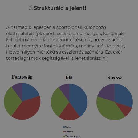
Strukturáld a jelent!
A harmadik lépésben a sportolónak különböző
életterületeit (pl. sport, család, tanulmányok, kortársak)
kell definiálnia, majd aszerint értékelnie, hogy az adott
terület mennyire fontos számára, mennyi időt tölt vele,
illetve milyen mértékű stresszforrás számára. Ezt akár
tortadiagramok segítségével is lehet ábrázolni: