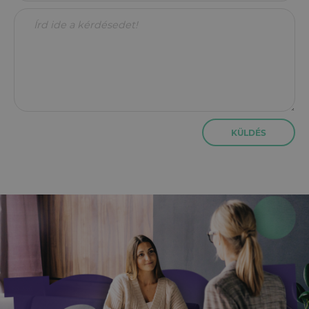
KÜLDÉS