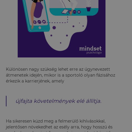
Különösen nagy szükség lehet erre az úgynevezett
átmenetek idején, mikor is a sportoló olyan fázisához
érkezik a karrierjének, amely
újfajta követelmények elé állítja.
Ha sikeresen küzd meg a felmerülő kihívásokkal,
jelentősen növekedhet az esély arra, hogy hosszú és