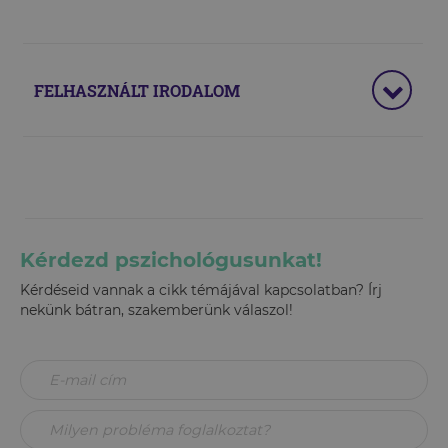
FELHASZNÁLT IRODALOM
Kérdezd pszichológusunkat!
Kérdéseid vannak a cikk témájával kapcsolatban? Írj
nekünk bátran, szakemberünk válaszol!