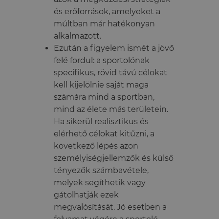
és erőforrások, amelyeket a
múltban már hatékonyan
alkalmazott.
Ezután a figyelem ismét a jövő
felé fordul: a sportolónak
specifikus, rövid távú célokat
kell kijelölnie saját maga
számára mind a sportban,
mind az élete más területein.
Ha sikerül
realisztikus és
elérhető célokat kitűzni,
a
következő lépés azon
személyiségjellemzők és külső
tényezők számbavétele,
melyek segíthetik vagy
gátolhatják ezek
megvalósítását. Jó esetben a