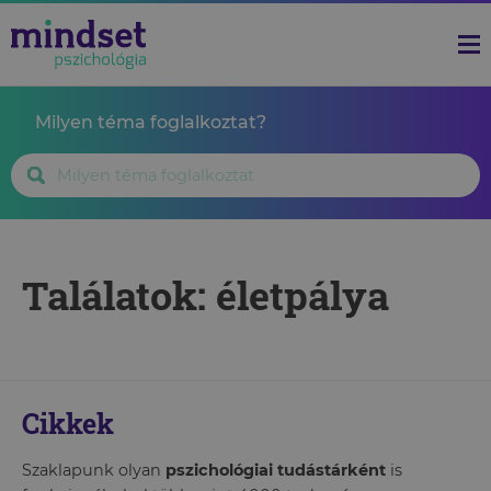
Milyen téma foglalkoztat?
Találatok: életpálya
Cikkek
Szaklapunk olyan
pszichológiai tudástárként
is