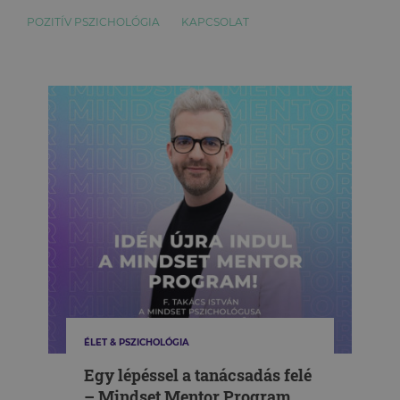
POZITÍV PSZICHOLÓGIA
KAPCSOLAT
ÉLET & PSZICHOLÓGIA
Egy lépéssel a tanácsadás felé
– Mindset Mentor Program