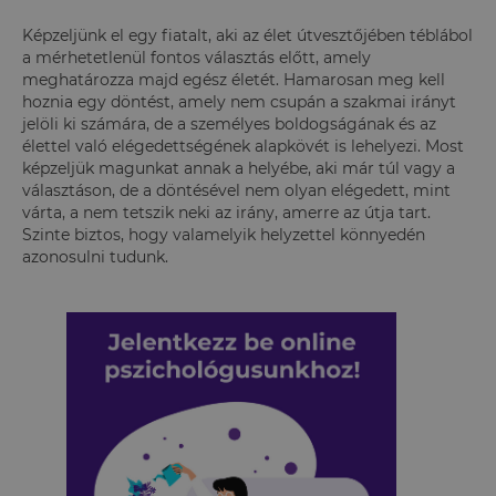
Képzeljünk el egy fiatalt, aki az élet útvesztőjében téblábol
a mérhetetlenül fontos választás előtt, amely
meghatározza majd egész életét. Hamarosan meg kell
hoznia egy döntést, amely nem csupán a szakmai irányt
jelöli ki számára, de a személyes boldogságának és az
élettel való elégedettségének alapkövét is lehelyezi. Most
képzeljük magunkat annak a helyébe, aki már túl vagy a
választáson, de a döntésével nem olyan elégedett, mint
várta, a nem tetszik neki az irány, amerre az útja tart.
Szinte biztos, hogy valamelyik helyzettel könnyedén
azonosulni tudunk.