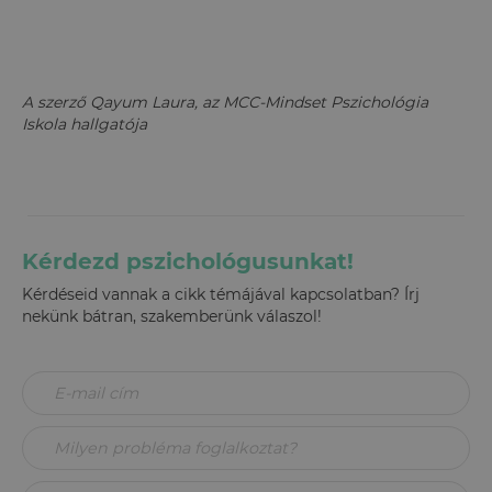
A szerző Qayum Laura, az MCC-Mindset Pszichológia
Iskola hallgatója
Kérdezd pszichológusunkat!
Kérdéseid vannak a cikk témájával kapcsolatban? Írj
nekünk bátran, szakemberünk válaszol!