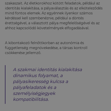
szakaszait. Az életkorokhoz kötött feladatok, például az
identitás kialakítása, a pályaválasztás és az elköteleződés
mind fontos elemek. Az egyénnek ilyenkor számos
kérdéssel kell szembenéznie, például a döntés
érettségével, a választott pálya megfelelőségével és az
ahhoz kapcsolódó követelmények elfogadásával.
A kibontakozó felnőttkorban az autonómia és
függetlenség megnövekedése, a társas kontroll
csökkenése jellemző.
A szakmai identitás kialakítása
dinamikus folyamat, a
pályasikeresség kulcsa a
pályafeladatok és a
személyiségjegyek
kompatibilitása.