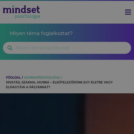
Milyen téma foglalkoztat?
FŐOLDAL
MUNKAPSZICHOLÓGIA
HIVATÁS, SZAKMA, MUNKA – ELKÖTELEZŐDÜNK EGY ÉLETRE VAGY
ELHAGYJUK A PÁLYÁNKAT?