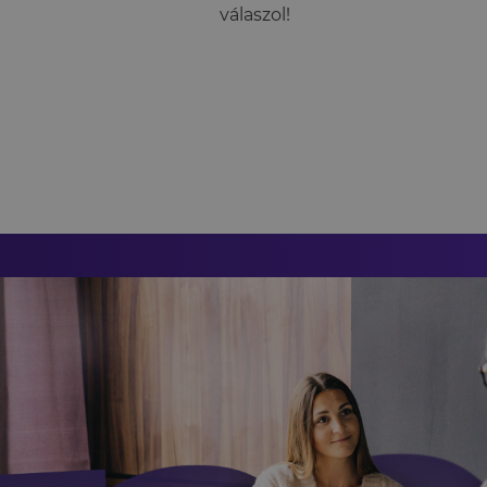
válaszol!