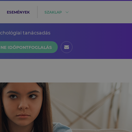
ESEMÉNYEK
SZAKLAP
ichológiai tanácsadás
INE IDŐPONTFOGLALÁS