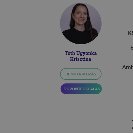
K
Tóth Ugyonka
Krisztina
Ami
BEMUTATKOZÁS
IDŐPONTFOGLALÁS