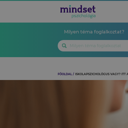
Milyen téma foglalkoztat?
FŐOLDAL
ISKOLAPSZICHOLÓGUS VAGY? ITT 