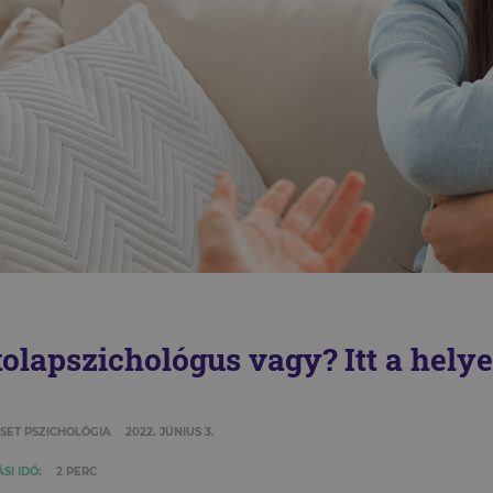
kolapszichológus vagy? Itt a helye
SET PSZICHOLÓGIA
2022. JÚNIUS 3.
SI IDŐ:
2 PERC