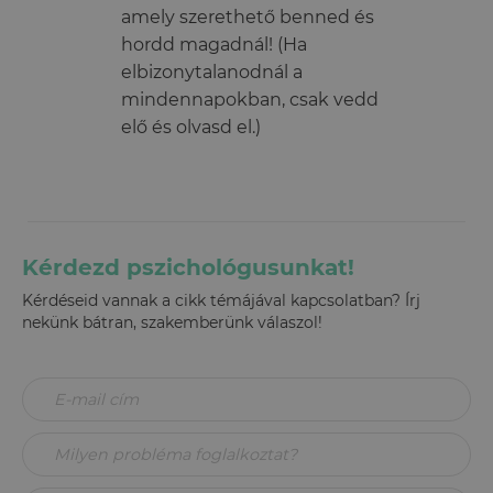
amely szerethető benned és
hordd magadnál! (Ha
elbizonytalanodnál a
mindennapokban, csak vedd
elő és olvasd el.)
Kérdezd pszichológusunkat!
Kérdéseid vannak a cikk témájával kapcsolatban? Írj
nekünk bátran, szakemberünk válaszol!