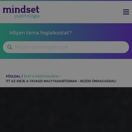
Milyen téma foglalkoztat?
FŐOLDAL
ÉLET & PSZICHOLÓGIA
ITT AZ IDEJE A TAVASZI NAGYTAKARÍTÁSNAK – KEZDD ÖNMAGADDAL!