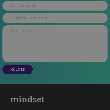
KÜLDÉS
mindset