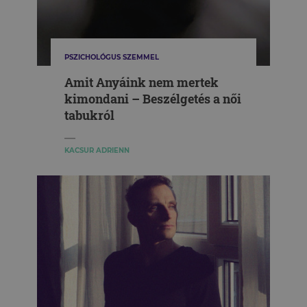
PSZICHOLÓGUS SZEMMEL
Amit Anyáink nem mertek
kimondani – Beszélgetés a női
tabukról
KACSUR ADRIENN