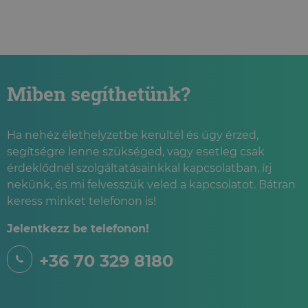
PSZICHOLÓGIAI TANÁCSADÁS
ONLINE PSZICHOLÓGIAI
TANÁCSADÁS
SPORTPSZICHOLÓGIAI
TANÁCSADÁS
Miben segíthetünk?
Ha nehéz élethelyzetbe kerültél és úgy érzed,
segítségre lenne szükséged, vagy esetleg csak
érdeklődnél szolgáltatásainkkal kapcsolatban, írj
nekünk, és mi felvesszük veled a kapcsolatot. Bátran
keress minket telefonon is!
Jelentkezz be telefonon!
+36 70 329 8180