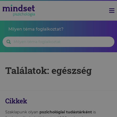
Milyen téma foglalkoztat?
Találatok: egészség
Cikkek
Szaklapunk olyan
pszichológiai tudástárként
is