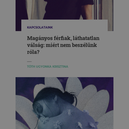
KAPCSOLATAINK
Magányos férfiak, láthatatlan
válság: miért nem beszélünk
róla?
TÓTH UGYONKA KRISZTINA