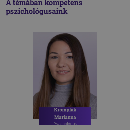
A témában kompetens
pszichológusaink
Kromplák
Marianna
Pszichológus