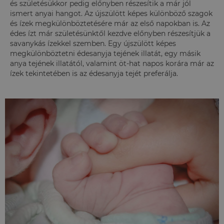
és születésükkor pedig előnyben részesítik a már jól
ismert anyai hangot. Az újszülött képes különböző szagok
és ízek megkülönböztetésére már az első napokban is. Az
édes ízt már születésünktől kezdve előnyben részesítjük a
savanykás ízekkel szemben. Egy újszülött képes
megkülönböztetni édesanyja tejének illatát, egy másik
anya tejének illatától, valamint öt-hat napos korára már az
ízek tekintetében is az édesanyja tejét preferálja.