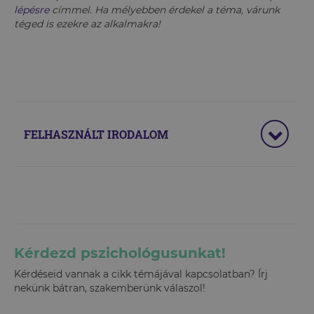
lépésre
címmel. Ha mélyebben érdekel a téma, várunk
téged is ezekre az alkalmakra!
FELHASZNÁLT IRODALOM
Kérdezd pszichológusunkat!
Kérdéseid vannak a cikk témájával kapcsolatban? Írj
nekünk bátran, szakemberünk válaszol!