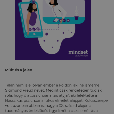
Múlt és a jelen
Talán nem is él olyan ember a Földön, aki ne ismerné
Sigmund Freud nevét. Megint csak rengetegen tudják
róla, hogy ő a „pszichoanalízis atyja”, aki lefektette a
klasszikus pszichoanalitikus elmélet alapjait. Kulcsszerepe
volt azonban abban is, hogy a XX. század elején a
tudományos érdeklődés figyelmét a csecsemő- és a