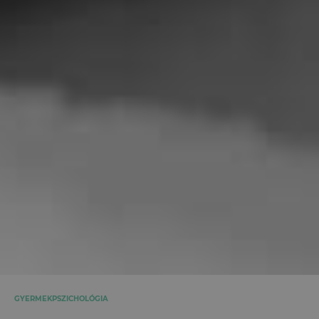
GYERMEKPSZICHOLÓGIA