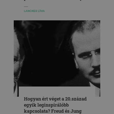
LANGNER LÍVIA
Hogyan ért véget a 20.század
egyik leginspirálóbb
kapcsolata? Freud és Jung