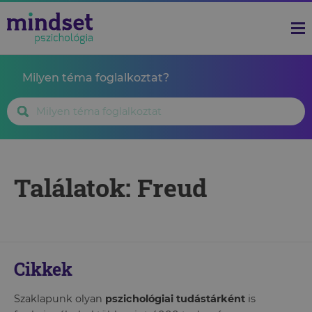
Milyen téma foglalkoztat?
Találatok: Freud
Cikkek
Szaklapunk olyan
pszichológiai tudástárként
is