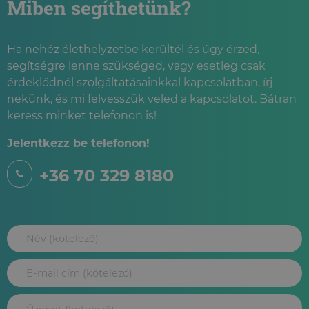
Miben segíthetünk?
Ha nehéz élethelyzetbe kerültél és úgy érzed,
segítségre lenne szükséged, vagy esetleg csak
érdeklődnél szolgáltatásainkkal kapcsolatban, írj
nekünk, és mi felvesszük veled a kapcsolatot. Bátran
keress minket telefonon is!
Jelentkezz be telefonon!
+36 70 329 8180