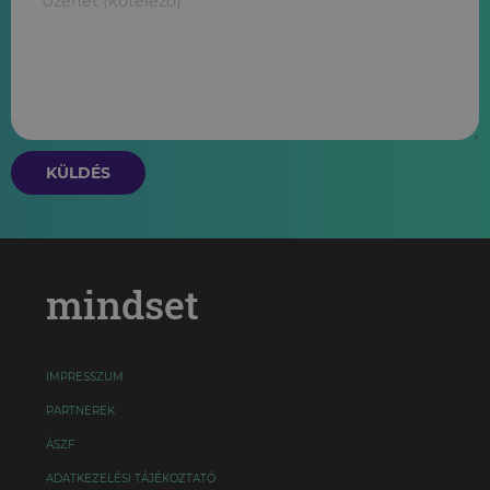
KÜLDÉS
mindset
IMPRESSZUM
PARTNEREK
ÁSZF
ADATKEZELÉSI TÁJÉKOZTATÓ