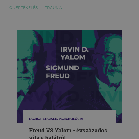
ÖNÉRTÉKELÉS
TRAUMA
EGZISZTENCIÁLIS PSZICHOLÓGIA
Freud VS Yalom - évszázados
vita a halálról