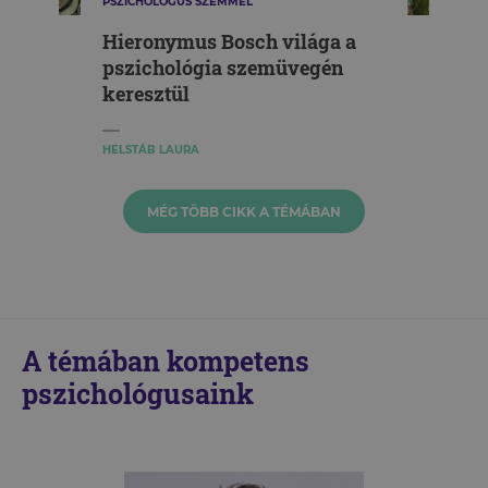
PSZICHOLÓGUS SZEMMEL
Hieronymus Bosch világa a
pszichológia szemüvegén
keresztül
HELSTÁB LAURA
MÉG TÖBB CIKK A TÉMÁBAN
A témában kompetens
pszichológusaink