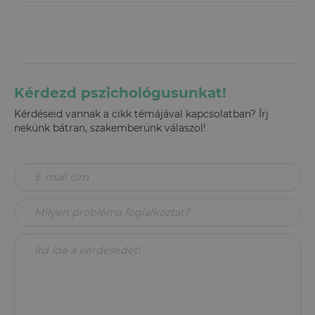
Kérdezd pszichológusunkat!
Kérdéseid vannak a cikk témájával kapcsolatban? Írj
nekünk bátran, szakemberünk válaszol!