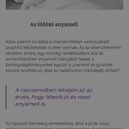
Az üldöző anyamell
Klein szerint továbbá a csecsemőkben veleszületett
pusztító késztetések is jelen vannak. Az az elkerülhetetlen
sérelem, amely egy mindig rendelkezésre álló és
kimeríthetetlen anyamell hiányából fakad, a
boldogságélményekkel együtt a „szeretet és gyűlölet
közötti konfliktust (élet és halálösztön ütközését) erősíti”.
A csecsemőben létrejön az az
érzés, hogy létezik jó és rossz
anyamell is.
Ez hasonló Kernberg elméletéhez, ahol a jó és rossz