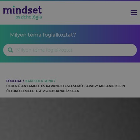
Milyen téma foglalkoztat?
FŐOLDAL
KAPCSOLATAINK
ÜLDÖZŐ ANYAMELL ÉS PARANOID CSECSEMŐ – AVAGY MELANIE KLEIN
ÚTTÖRŐ ELMÉLETE A PSZICHOANALÍZISBEN