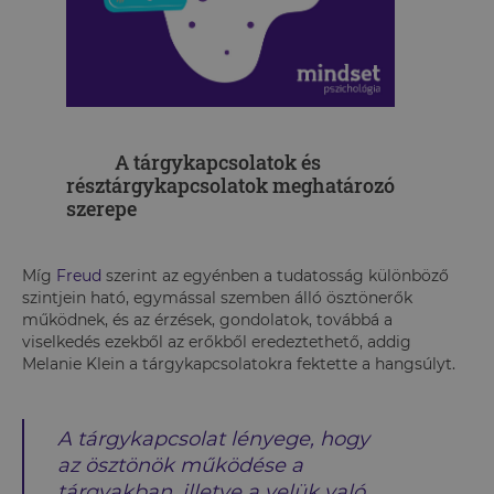
A tárgykapcsolatok és
résztárgykapcsolatok meghatározó
szerepe
Míg
Freud
szerint az egyénben a tudatosság különböző
szintjein ható, egymással szemben álló ösztönerők
működnek, és az érzések, gondolatok, továbbá a
viselkedés ezekből az erőkből eredeztethető, addig
Melanie Klein a tárgykapcsolatokra fektette a hangsúlyt.
A tárgykapcsolat lényege, hogy
az ösztönök működése a
tárgyakban, illetve a velük való